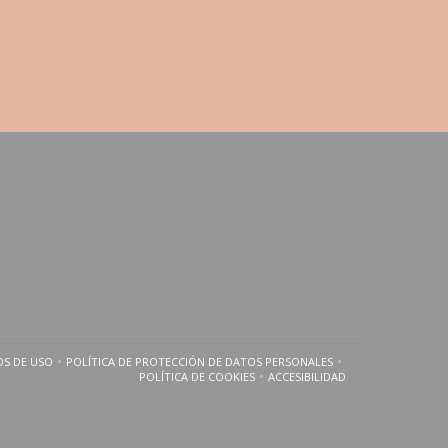
OS DE USO
POLÍTICA DE PROTECCIÓN DE DATOS PERSONALES
A VENTANA))
((ABRE EN UNA NUEVA VENTANA))
((ABRE EN UNA NUEVA VENTANA))
POLÍTICA DE COOKIES
ACCESIBILIDAD
((ABRE EN UNA NUEVA VENTANA))
((ABRE EN UNA NUEVA VEN