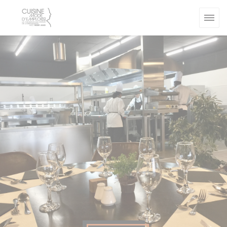
Personalización de sus opciones de cookies