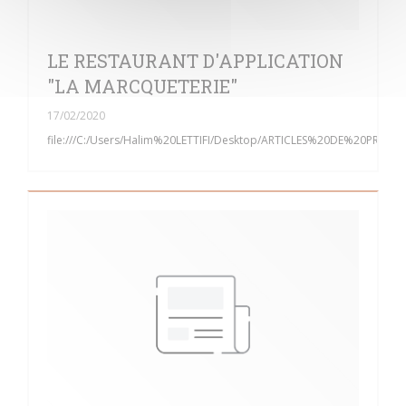
LE RESTAURANT D'APPLICATION
"LA MARCQUETERIE"
17/02/2020
file:///C:/Users/Halim%20LETTIFI/Desktop/ARTICLES%20DE%20PRE