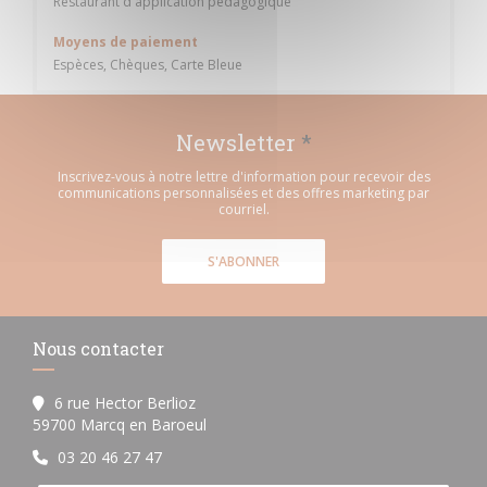
Restaurant d'application pédagogique
Moyens de paiement
Espèces, Chèques, Carte Bleue
Newsletter
*
Inscrivez-vous à notre lettre d'information pour recevoir des
communications personnalisées et des offres marketing par
courriel.
S'ABONNER
Nous contacter
6 rue Hector Berlioz
((ouvre une nouvelle fenêtre))
59700 Marcq en Baroeul
03 20 46 27 47