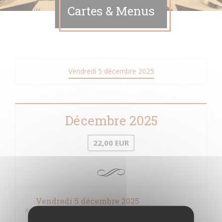
Cartes & Menus
Vendredi 5 décembre 2025
Décembre 2025
22,00 EUR
Vendredi 5 décembre 2025
Repas de fin de session "Le NORD" Cocktail avec
ou sans alcool