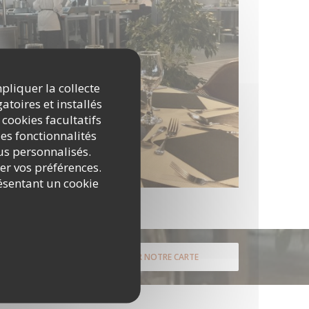
mpliquer la collecte
atoires et installés
 cookies facultatifs
es fonctionnalités
nus personnalisés.
rer vos préférences.
ésentant un cookie
DÉCOUVRIR NOTRE CARTE