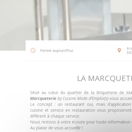
6 r
Fermé aujourd'hui
59
LA MARCQUET
Situé au cœur du quartier de la Briqueterie de M
Marcqueterie
by Cuisine Mode d’Emploi(s)
vous accueil
Le concept : un restaurant oui, mais d’applicatio
cuisine et service en restauration vous proposeront
différent à chaque service.
Nous restons à votre écoute pour toute information 
Au plaisir de vous accueillir !