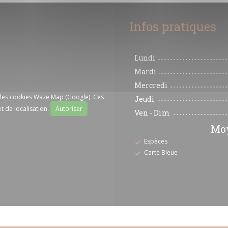
Infos pratiques
Lundi
Mardi
Mercredi
r les cookies Waze Map (Google). Ces
Jeudi
t de localisation.
Autoriser
Ven
-
Dim
Moy
Espèces
Carte Bleue