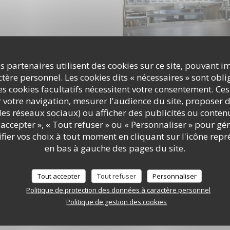
s partenaires utilisent des cookies sur ce site, pouvant i
ère personnel. Les cookies dits « nécessaires » sont oblig
s cookies facultatifs nécessitent votre consentement. Ces
r votre navigation, mesurer l'audience du site, proposer d
c les réseaux sociaux) ou afficher des publicités ou conte
accepter », « Tout refuser » ou « Personnaliser » pour gé
ier vos choix à tout moment en cliquant sur l'icône repr
en bas à gauche des pages du site.
Tout accepter
Tout refuser
Personnaliser
Politique de protection des données à caractère personnel
Politique de gestion des cookies