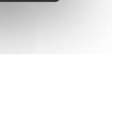
20.pdf