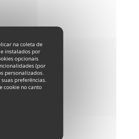
licar na coleta de
e instalados por
ookies opcionais
uncionalidades (por
os personalizados.
r suas preferências.
e cookie no canto