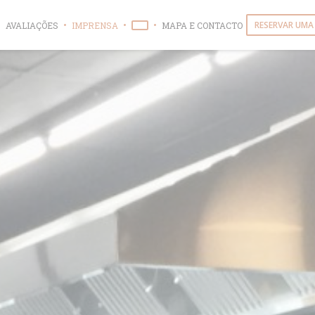
RESERVAR UMA
AVALIAÇÕES
IMPRENSA
MAPA E CONTACTO
((ABRE NUMA NOVA JANELA))