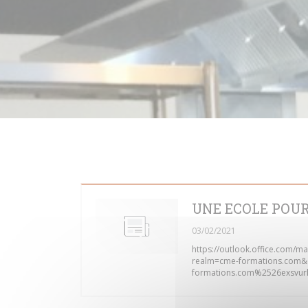
UNE ECOLE POUR
03/02/2021
https://outlook.office.c
realm=cme-formations.com&
formations.com%2526exsvu