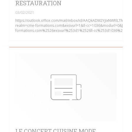
RESTAURATION
03/02/2021
https://outlook.office.com/mail/inbox/id/AAQkADM2YjIxNWR
realm=cme-formations.com&exsvurl=1&ll-cc=1036&modurl=0&JitE
formations.com%2526exsvurl%253d1%2526ll-cc%253d1036%2526
LE CONCEPT CUISINE MODE