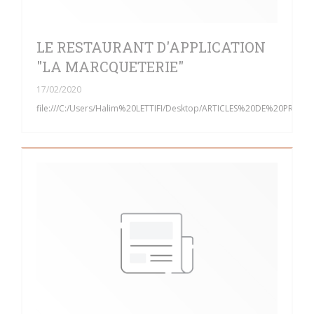
LE RESTAURANT D'APPLICATION
"LA MARCQUETERIE"
17/02/2020
file:///C:/Users/Halim%20LETTIFI/Desktop/ARTICLES%20DE%20PRE