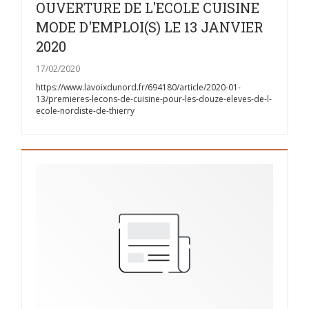
OUVERTURE DE L'ECOLE CUISINE
MODE D'EMPLOI(S) LE 13 JANVIER
2020
17/02/2020
https://www.lavoixdunord.fr/694180/article/2020-01-
13/premieres-lecons-de-cuisine-pour-les-douze-eleves-de-l-
ecole-nordiste-de-thierry