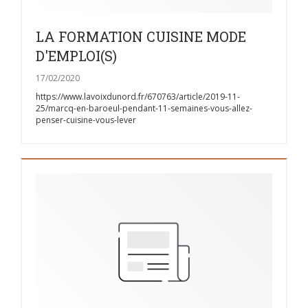
LA FORMATION CUISINE MODE
D'EMPLOI(S)
17/02/2020
https://www.lavoixdunord.fr/670763/article/2019-11-
25/marcq-en-baroeul-pendant-11-semaines-vous-allez-
penser-cuisine-vous-lever