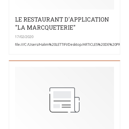
LE RESTAURANT D'APPLICATION
"LA MARCQUETERIE"
17/02/2020
file:///C:/Users/Halim%20LETTIFI/Desktop/ARTICLES%20DE%20PRE