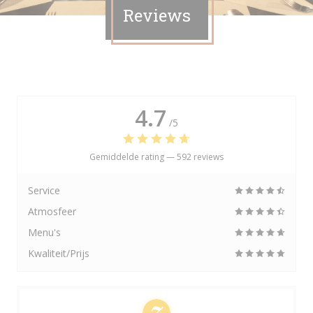
Reviews
4.7
/5
Gemiddelde rating —
592 reviews
Service
Atmosfeer
Menu's
Kwaliteit/Prijs