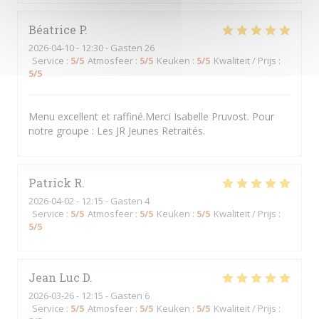
Béatrice
P
2026-04-10
- 12:30 - Gasten 26
Service
:
5
/5
Atmosfeer
:
5
/5
Keuken
:
5
/5
Kwaliteit / Prijs
:
5
/5
Menu excellent et raffiné.Merci Isabelle Pruvost. Pour
notre groupe : Les JR Jeunes Retraités.
Patrick
R
2026-04-02
- 12:15 - Gasten 4
Service
:
5
/5
Atmosfeer
:
5
/5
Keuken
:
5
/5
Kwaliteit / Prijs
:
5
/5
Jean Luc
D
2026-03-26
- 12:15 - Gasten 6
Service
:
5
/5
Atmosfeer
:
5
/5
Keuken
:
5
/5
Kwaliteit / Prijs
: