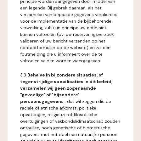
principe worden aangegeven door middel van
een legende. Bij gebrek daaraan, als het
verzamelen van bepaalde gegevens verplicht is
voor de implementatie van de bijbehorende
verwerking, zult u in principe uw actie niet
kunnen voltooien (bv: uw reserveringsverzoek
valideren of uw bericht verzenden op het
contactformulier op de website) en zal een
foutmelding die u informeert over de te
voltooien velden worden weergegeven.
3.3
Behalve in bijzondere situaties, of
tegenstrijdige specificaties in dit beleid,
verzamelen wij geen zogenaamde
"gevoelige" of "bijzondere"
persoonsgegevens
, dat wil zeggen die de
raciale of etnische afkomst, politieke
opvattingen, religieuze of filosofische
overtuigingen of vakbondslidmaatschap zouden
onthullen, noch genetische of biometrische
gegevens met het doel een natuurlijke persoon