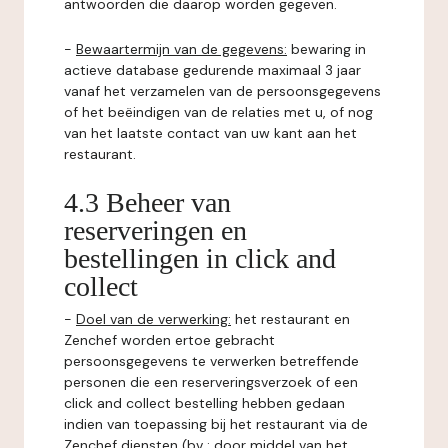
antwoorden die daarop worden gegeven.
-
Bewaartermijn van de gegevens:
bewaring in
actieve database gedurende maximaal 3 jaar
vanaf het verzamelen van de persoonsgegevens
of het beëindigen van de relaties met u, of nog
van het laatste contact van uw kant aan het
restaurant.
4.3 Beheer van
reserveringen en
bestellingen in click and
collect
-
Doel van de verwerking:
het restaurant en
Zenchef worden ertoe gebracht
persoonsgegevens te verwerken betreffende
personen die een reserveringsverzoek of een
click and collect bestelling hebben gedaan
indien van toepassing bij het restaurant via de
Zenchef diensten (bv : door middel van het