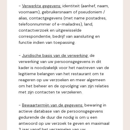
-
Verwerkte gegevens:
identiteit (aanhef, naam,
voornaam), gebruikersnaam of pseudoniem /
alias, contactgegevens (met name postadres,
telefoonnummer of e-mailadres), land,
contactverzoek en uitgewisselde
correspondentie, bedrijf van aansluiting en
functie indien van toepassing.
-
Juridische basis van de verwerking:
de
verwerking van uw persoonsgegevens in dit
kader is noodzakelijk voor het nastreven van de
legitieme belangen van het restaurant om te
reageren op uw verzoeken en meer algemeen
om het beheer en de opvolging van zijn relaties
met zijn contacten te verzekeren.
-
Bewaartermijn van de gegevens:
bewaring in
actieve database van de persoonsgegevens
gedurende de duur die nodig is om u een
antwoord op uw verzoek te geven en maximaal
3 jaar vanaf het verzamelen van uw