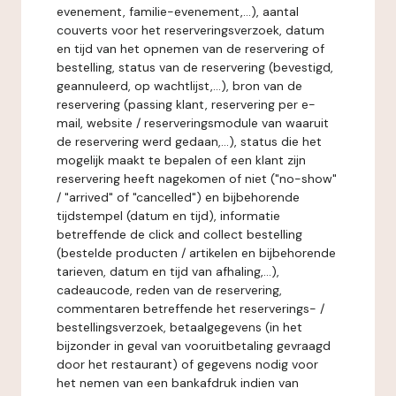
evenement, familie-evenement,...), aantal
couverts voor het reserveringsverzoek, datum
en tijd van het opnemen van de reservering of
bestelling, status van de reservering (bevestigd,
geannuleerd, op wachtlijst,...), bron van de
reservering (passing klant, reservering per e-
mail, website / reserveringsmodule van waaruit
de reservering werd gedaan,...), status die het
mogelijk maakt te bepalen of een klant zijn
reservering heeft nagekomen of niet ("no-show"
/ "arrived" of "cancelled") en bijbehorende
tijdstempel (datum en tijd), informatie
betreffende de click and collect bestelling
(bestelde producten / artikelen en bijbehorende
tarieven, datum en tijd van afhaling,...),
cadeaucode, reden van de reservering,
commentaren betreffende het reserverings- /
bestellingsverzoek, betaalgegevens (in het
bijzonder in geval van vooruitbetaling gevraagd
door het restaurant) of gegevens nodig voor
het nemen van een bankafdruk indien van