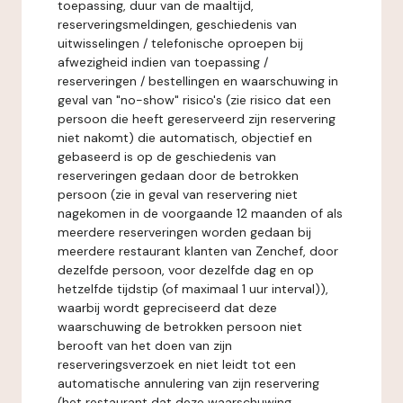
toepassing, duur van de maaltijd,
reserveringsmeldingen, geschiedenis van
uitwisselingen / telefonische oproepen bij
afwezigheid indien van toepassing /
reserveringen / bestellingen en waarschuwing in
geval van "no-show" risico's (zie risico dat een
persoon die heeft gereserveerd zijn reservering
niet nakomt) die automatisch, objectief en
gebaseerd is op de geschiedenis van
reserveringen gedaan door de betrokken
persoon (zie in geval van reservering niet
nagekomen in de voorgaande 12 maanden of als
meerdere reserveringen worden gedaan bij
meerdere restaurant klanten van Zenchef, door
dezelfde persoon, voor dezelfde dag en op
hetzelfde tijdstip (of maximaal 1 uur interval)),
waarbij wordt gepreciseerd dat deze
waarschuwing de betrokken persoon niet
berooft van het doen van zijn
reserveringsverzoek en niet leidt tot een
automatische annulering van zijn reservering
(het restaurant dat deze waarschuwing