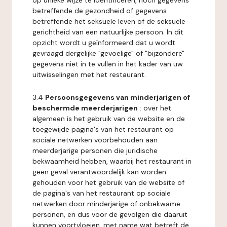
op unieke wijze te identificeren, noch gegevens
betreffende de gezondheid of gegevens
betreffende het seksuele leven of de seksuele
gerichtheid van een natuurlijke persoon. In dit
opzicht wordt u geïnformeerd dat u wordt
gevraagd dergelijke "gevoelige" of "bijzondere"
gegevens niet in te vullen in het kader van uw
uitwisselingen met het restaurant.
3.4
Persoonsgegevens van minderjarigen of
beschermde meerderjarigen
: over het
algemeen is het gebruik van de website en de
toegewijde pagina's van het restaurant op
sociale netwerken voorbehouden aan
meerderjarige personen die juridische
bekwaamheid hebben, waarbij het restaurant in
geen geval verantwoordelijk kan worden
gehouden voor het gebruik van de website of
de pagina's van het restaurant op sociale
netwerken door minderjarige of onbekwame
personen, en dus voor de gevolgen die daaruit
kunnen voortvloeien, met name wat betreft de