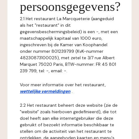
persoonsgegevens?
2.1 Het restaurant La Marcqueterie (aangeduid
als het "restaurant" in dit
gegevensbeschermingsbeleid) is een -, met een
maatschappelijk kapitaal van 1000 euro,
ingeschreven bij de Kamer van Koophandel
onder nummer 801239799 (KvK-nummer
48230873100025), met zetel te 3/7 rue Albert
Marquet 75020 Paris, BTW-nummer: FR 45 801
239 799, tel: -, email: -.
Voor meer informatie over het restaurant,
wettelijke vermeldingen
.
2.2 Het restaurant beheert deze website (zie de
"website" zoals hierboven gedefinieerd), die tot
doel heeft aan elke internetgebruiker die deze
gebruikt of bezoekt informatie beschikbaar te
stellen om de activiteit van het restaurant te
ontdekken, de aangeboden kaarten en menu's,