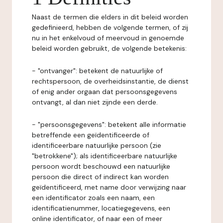
Naast de termen die elders in dit beleid worden
gedefinieerd, hebben de volgende termen, of zij
nu in het enkelvoud of meervoud in genoemde
beleid worden gebruikt, de volgende betekenis:
- "ontvanger": betekent de natuurlijke of
rechtspersoon, de overheidsinstantie, de dienst
of enig ander orgaan dat persoonsgegevens
ontvangt, al dan niet zijnde een derde.
- "persoonsgegevens": betekent alle informatie
betreffende een geïdentificeerde of
identificeerbare natuurlijke persoon (zie
"betrokkene"); als identificeerbare natuurlijke
persoon wordt beschouwd een natuurlijke
persoon die direct of indirect kan worden
geïdentificeerd, met name door verwijzing naar
een identificator zoals een naam, een
identificatienummer, locatiegegevens, een
online identificator, of naar een of meer