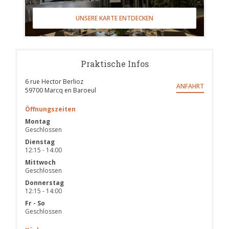
UNSERE KARTE ENTDECKEN
Praktische Infos
6 rue Hector Berlioz
ANFAHRT
((öffnet ein neues Fenster))
59700 Marcq en Baroeul
Öffnungszeiten
Montag
Geschlossen
Dienstag
12:15 - 14:00
Mittwoch
Geschlossen
Donnerstag
12:15 - 14:00
Fr
-
So
Geschlossen