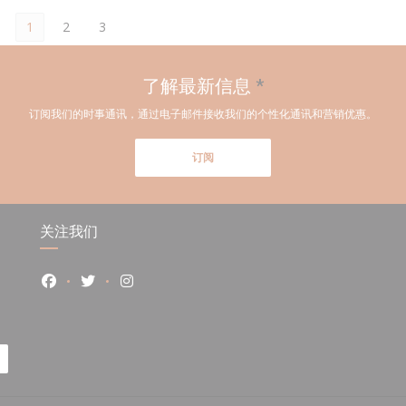
1
2
3
了解最新信息
*
订阅我们的时事通讯，通过电子邮件接收我们的个性化通讯和营销优惠。
订阅
关注我们
Facebook ((在新窗口中打开))
Twitter ((在新窗口中打开))
Instagram ((在新窗口中打开))