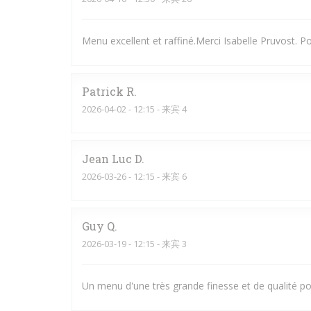
Menu excellent et raffiné.Merci Isabelle Pruvost. P
Patrick
R
2026-04-02
- 12:15 - 来宾 4
Jean Luc
D
2026-03-26
- 12:15 - 来宾 6
Guy
Q
2026-03-19
- 12:15 - 来宾 3
Un menu d'une très grande finesse et de qualité po