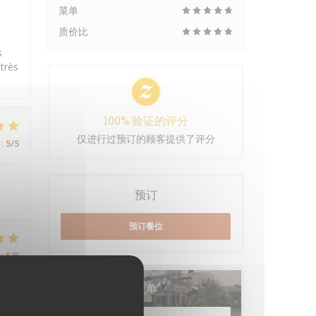
菜单
质价比
s
 très
100% 验证的评分
仅进行过预订的顾客提供了评分
:
5
/5
预订
预订餐位
:
5
/5
菜单