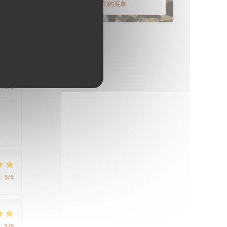
发现我们的菜单
:
5
/5
:
5
/5
:
5
/5
:
5
/5