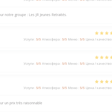
our notre groupe : Les JR Jeunes Retraités.
Услуги
:
5
/5
Атмосфера
:
5
/5
Меню
:
5
/5
Цена / качество
Услуги
:
5
/5
Атмосфера
:
5
/5
Меню
:
5
/5
Цена / качество
Услуги
:
5
/5
Атмосфера
:
5
/5
Меню
:
5
/5
Цена / качество
ur un prix très raisonnable