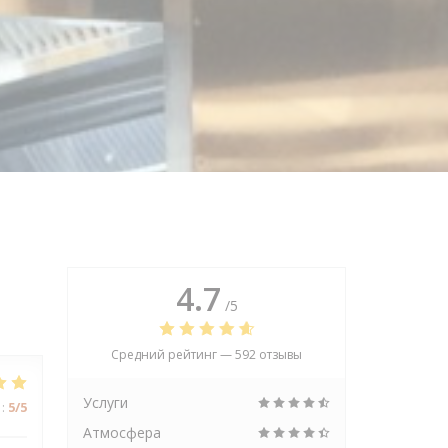
4.7
/5
Средний рейтинг —
592 отзывы
Услуги
:
5
/5
Атмосфера