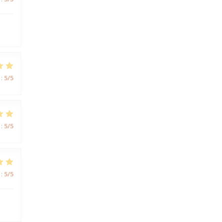
:
5
/5
:
5
/5
:
5
/5