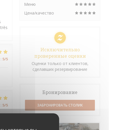
Меню
Цена/качество
s
 très
Исключительно
проверенные оценки
:
5
/5
Оценки только от клиентов,
сделавших резервирование
Бронирование
:
5
/5
ЗАБРОНИРОВАТЬ СТОЛИК
исы которые вы