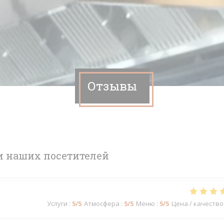
Отзывы
 наших посетителей
Услуги
:
5
/5
Атмосфера
:
5
/5
Меню
:
5
/5
Цена / качество