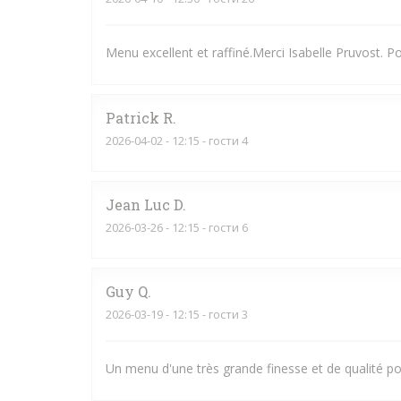
Menu excellent et raffiné.Merci Isabelle Pruvost. P
Patrick
R
2026-04-02
- 12:15 - гости 4
Jean Luc
D
2026-03-26
- 12:15 - гости 6
Guy
Q
2026-03-19
- 12:15 - гости 3
Un menu d'une très grande finesse et de qualité po