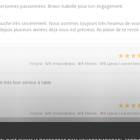
s personnes passionnées. Bravo Isabelle pour ton engagement.
в
touche très sincèrement. Nous sommes toujours très heureux de vou
e depuis plusieurs années déjà nous est précieux. Au plaisir de te revoir
Услуги
:
5
/5
Атмосфера
:
4
/5
Меню
:
5
/5
Цена / качество
s très bon service à table
Услуги
:
5
/5
Атмосфера
:
5
/5
Меню
:
4
/5
Цена / качество
ользует кукис и позволяет вам контролировать серв