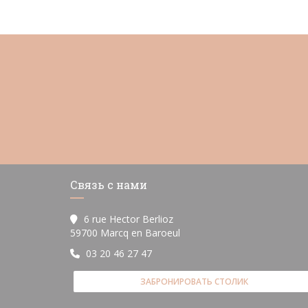
Связь с нами
6 rue Hector Berlioz
((открывается в новом окн
59700 Marcq en Baroeul
03 20 46 27 47
ЗАБРОНИРОВАТЬ СТОЛИК