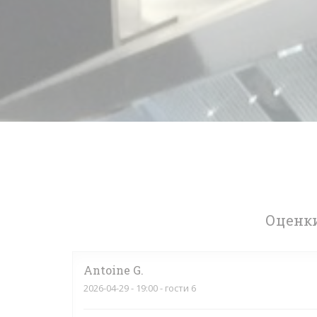
Оценки
Antoine
G
2026-04-29
- 19:00 - гости 6