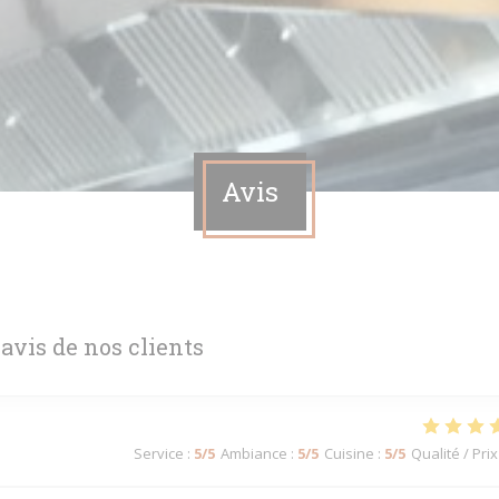
Avis
 avis de nos clients
Service
:
5
/5
Ambiance
:
5
/5
Cuisine
:
5
/5
Qualité / Prix