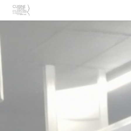
Personnalisation de vos choix en matière de cookies