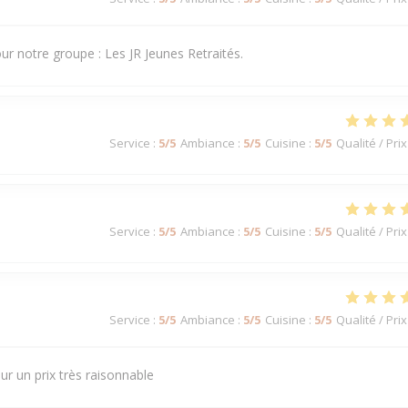
our notre groupe : Les JR Jeunes Retraités.
Service
:
5
/5
Ambiance
:
5
/5
Cuisine
:
5
/5
Qualité / Prix
Service
:
5
/5
Ambiance
:
5
/5
Cuisine
:
5
/5
Qualité / Prix
Service
:
5
/5
Ambiance
:
5
/5
Cuisine
:
5
/5
Qualité / Prix
ur un prix très raisonnable