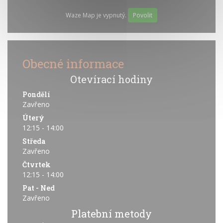
Waze Map je vypnutý.
Povolit
Obecné informace
Otevírací hodiny
Pondělí
Zavřeno
Úterý
12:15 - 14:00
Středa
Zavřeno
Čtvrtek
12:15 - 14:00
Pat
-
Ned
Zavřeno
Platební metody