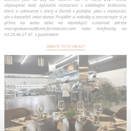
objevujeme naše aplikační restaurace s obědovými krabicemi,
které si odneseme v úterý a čtvrtek v poledne. Jako v restauraci,
ale v kanceláři nebo doma! Projděte si nabídky a zarezervujte si je
přímo na webu nebo na následující e-mailové adrese
marcqenbaoreul@cme-formations.com nebo telefonicky na
03.20.46.27.47. S pozdravem.
OBJEVTE TUTO OBLAST