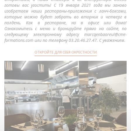
готовы вас угостить! С 19 января 2021 года мы заново
изобретаем наши рестораны-приложения с ланч-боксами,
которые можно будет забрать во вторник и четверг в
полдень. Как в ресторане, но в офисе или дома!
Ознакомьтесь с меню и бронируйте прямо на сайте, по
следующему электронному адресу marcqenbaoreul@cme-
formations.com или по телефону 03.20.46.27.47. С уважением.
ОТКРОЙТЕ ДЛЯ СЕБЯ ОКРЕСТНОСТИ