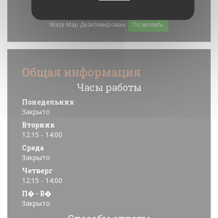
Waze Map Деактивирован.
Позволить
Общая информация
Часы работы
Понедельник
Закрыто
Вторник
12:15 - 14:00
Среда
Закрыто
Четверг
12:15 - 14:00
П�
-
В�
Закрыто