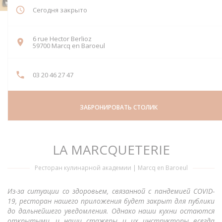
Сегодня закрыто
6 rue Hector Berlioz
((открывается в новом окне))
59700 Marcq en Baroeul
03 20 46 27 47
ЗАБРОНИРОВАТЬ СТОЛИК
LA MARCQUETERIE
Ресторан кулинарной академии
|
Marcq en Baroeul
Из-за ситуации со здоровьем, связанной с пандемией COVID-
19, ресторан нашего приложения будет закрыт для публики
до дальнейшего уведомления. Однако наши кухни остаются
открытыми, и наши стажеры и их инструкторы всегда