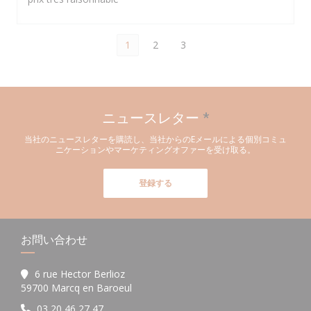
1
2
3
ニュースレター
*
当社のニュースレターを購読し、当社からのEメールによる個別コミュ
ニケーションやマーケティングオファーを受け取る。
登録する
お問い合わせ
6 rue Hector Berlioz
((新しいウィンドウで開きます))
59700 Marcq en Baroeul
03 20 46 27 47