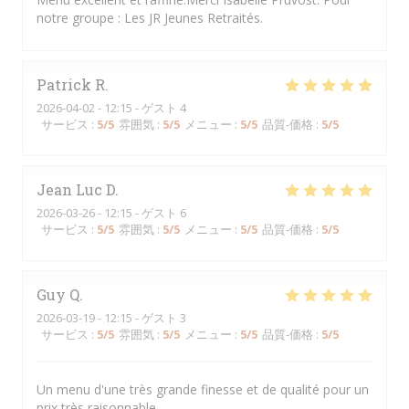
notre groupe : Les JR Jeunes Retraités.
Patrick
R
2026-04-02
- 12:15 - ゲスト 4
サービス
:
5
/5
雰囲気
:
5
/5
メニュー
:
5
/5
品質-価格
:
5
/5
Jean Luc
D
2026-03-26
- 12:15 - ゲスト 6
サービス
:
5
/5
雰囲気
:
5
/5
メニュー
:
5
/5
品質-価格
:
5
/5
Guy
Q
2026-03-19
- 12:15 - ゲスト 3
サービス
:
5
/5
雰囲気
:
5
/5
メニュー
:
5
/5
品質-価格
:
5
/5
Un menu d'une très grande finesse et de qualité pour un
prix très raisonnable