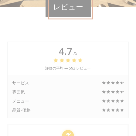
レビュー
4.7
/5
評価の平均 —
592 レビュー
サービス
雰囲気
メニュー
品質-価格