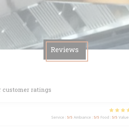
Reviews
 customer ratings
Service
:
5
/5
Ambiance
:
5
/5
Food
:
5
/5
Value