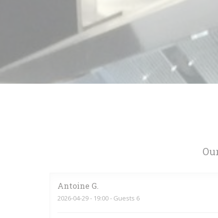
Our
Antoine
G
2026-04-29
- 19:00 - Guests 6