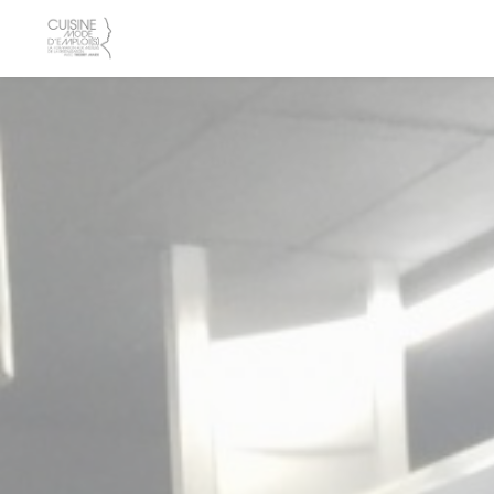
Personalizing your cookie choices