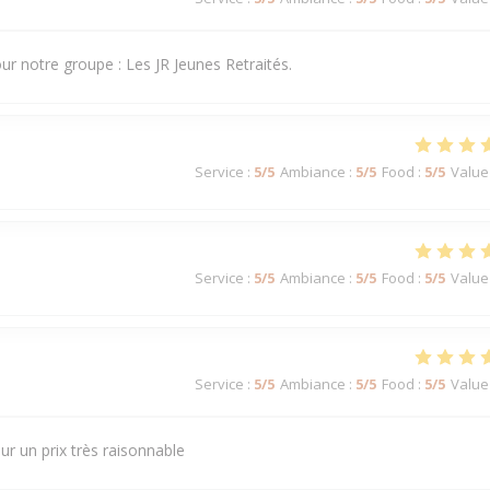
our notre groupe : Les JR Jeunes Retraités.
Service
:
5
/5
Ambiance
:
5
/5
Food
:
5
/5
Value
Service
:
5
/5
Ambiance
:
5
/5
Food
:
5
/5
Value
Service
:
5
/5
Ambiance
:
5
/5
Food
:
5
/5
Value
ur un prix très raisonnable