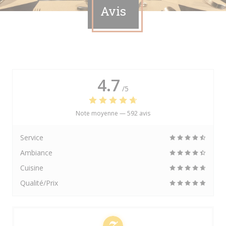
Avis
4.7
/5
Note moyenne —
592 avis
Service
Ambiance
Cuisine
Qualité/Prix