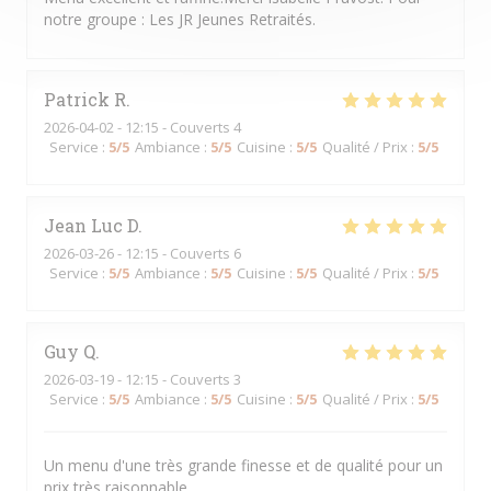
notre groupe : Les JR Jeunes Retraités.
Patrick
R
2026-04-02
- 12:15 - Couverts 4
Service
:
5
/5
Ambiance
:
5
/5
Cuisine
:
5
/5
Qualité / Prix
:
5
/5
Jean Luc
D
2026-03-26
- 12:15 - Couverts 6
Service
:
5
/5
Ambiance
:
5
/5
Cuisine
:
5
/5
Qualité / Prix
:
5
/5
Guy
Q
2026-03-19
- 12:15 - Couverts 3
Service
:
5
/5
Ambiance
:
5
/5
Cuisine
:
5
/5
Qualité / Prix
:
5
/5
Un menu d'une très grande finesse et de qualité pour un
prix très raisonnable