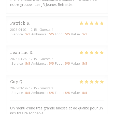
notre groupe : Les JR Jeunes Retraités.
Patrick
R
2026-04-02
- 12:15 - Guests 4
Service
:
5
/5
Ambiance
:
5
/5
Food
:
5
/5
Value
:
5
/5
Jean Luc
D
2026-03-26
- 12:15 - Guests 6
Service
:
5
/5
Ambiance
:
5
/5
Food
:
5
/5
Value
:
5
/5
Guy
Q
2026-03-19
- 12:15 - Guests 3
Service
:
5
/5
Ambiance
:
5
/5
Food
:
5
/5
Value
:
5
/5
Un menu d'une très grande finesse et de qualité pour un
prix très raisonnable