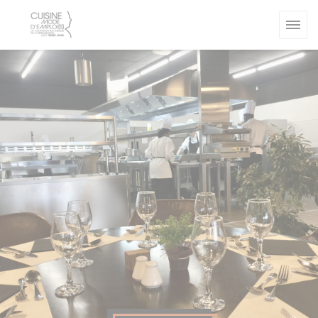
Personalizing your cookie choices