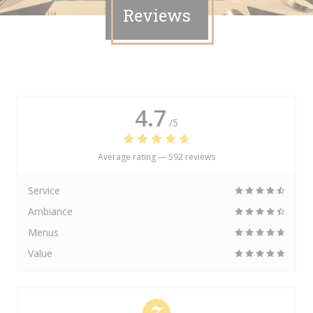
Reviews
4.7
/5
Average rating —
592 reviews
Service
Ambiance
Menus
Value